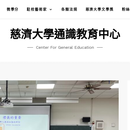
微學分
駐校藝術家
各類法規
慈濟大學文學獎
粉絲
慈濟大學通識教育中心
Center For General Education