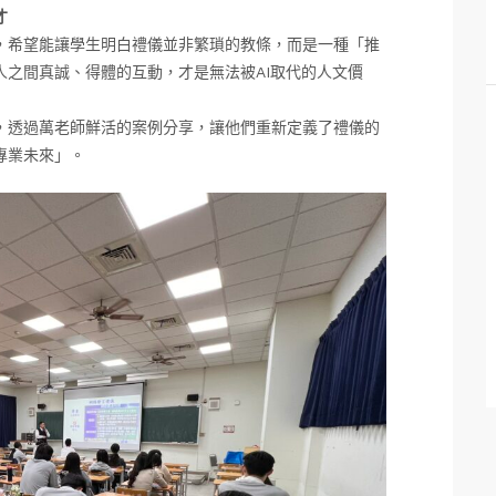
才
，希望能讓學生明白禮儀並非繁瑣的教條，而是一種「推
之間真誠、得體的互動，才是無法被AI取代的人文價
，透過萬老師鮮活的案例分享，讓他們重新定義了禮儀的
專業未來」。