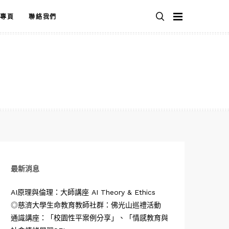
專頁
聯絡我們
最新消息
AI原理與倫理：大師講座 AI Theory & Ethics
◎慈濟大學生命教育教師社群：佛光山巡禮活動
通識講座：「校園性平案例分享」、「情感教育與