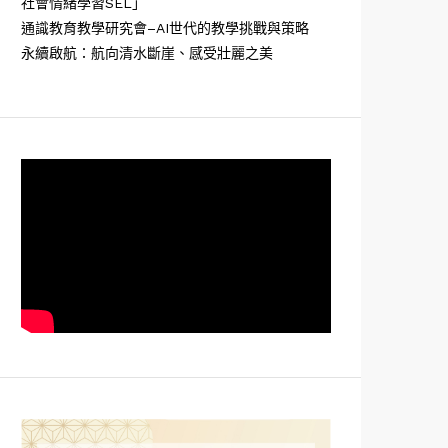
社會情緒學習SEL」
通識教育教學研究會–AI世代的教學挑戰與策略
永續啟航：航向清水斷崖、感受壯麗之美