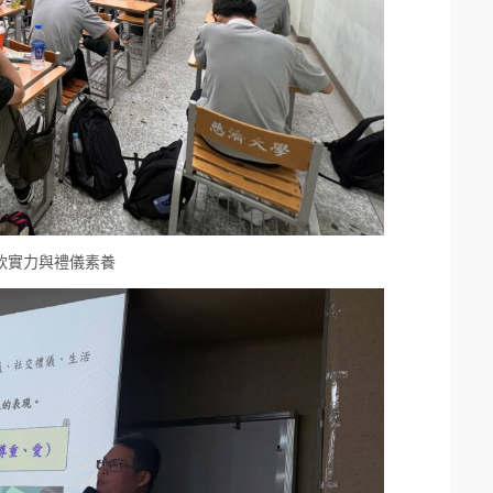
軟實力與禮儀素養