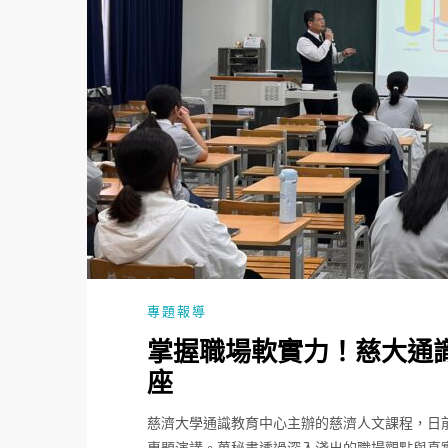
專題報導
掌握職場軟實力！慈大通
座
慈濟大學通識教育中心主辦的慈濟人文課程，日