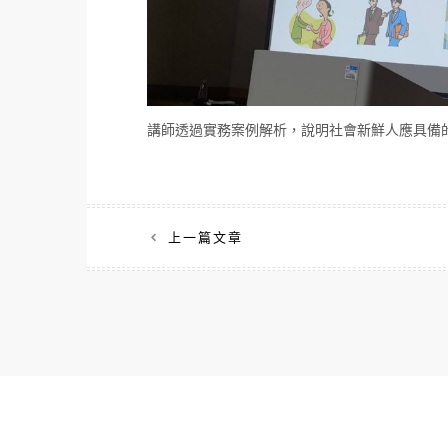
講師透過實務案例解析，說明社會新鮮人應具備
文
上一篇文章
章
導
覽