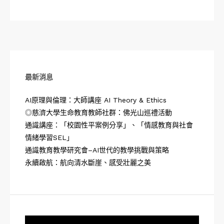
最新消息
AI原理與倫理：大師講座 AI Theory & Ethics
◎慈濟大學生命教育教師社群：佛光山巡禮活動
通識講座：「校園性平案例分享」、「情感教育與社會
情緒學習SEL」
通識教育教學研究會–AI世代的教學挑戰與策略
永續啟航：航向清水斷崖、感受壯麗之美