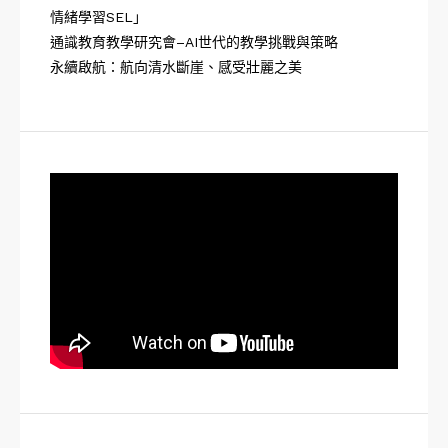
情緒學習SEL」
通識教育教學研究會–AI世代的教學挑戰與策略
永續啟航：航向清水斷崖、感受壯麗之美