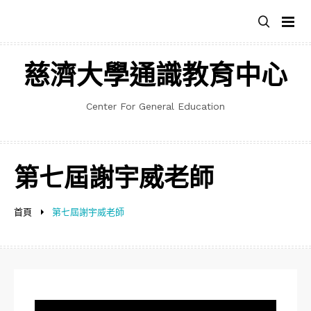
跳
至
主
要
慈濟大學通識教育中心
內
容
Center For General Education
第七屆謝宇威老師
首頁
第七屆謝宇威老師