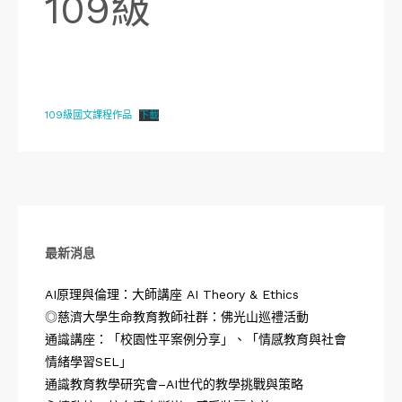
109級
109級國文課程作品
下載
最新消息
AI原理與倫理：大師講座 AI Theory & Ethics
◎慈濟大學生命教育教師社群：佛光山巡禮活動
通識講座：「校園性平案例分享」、「情感教育與社會
情緒學習SEL」
通識教育教學研究會–AI世代的教學挑戰與策略