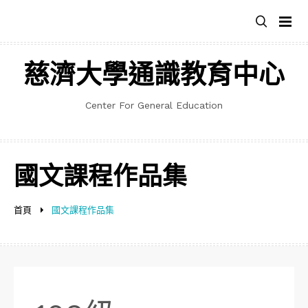
跳
至
主
要
慈濟大學通識教育中心
內
容
Center For General Education
國文課程作品集
首頁
國文課程作品集