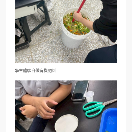
學生體驗自做有機肥料