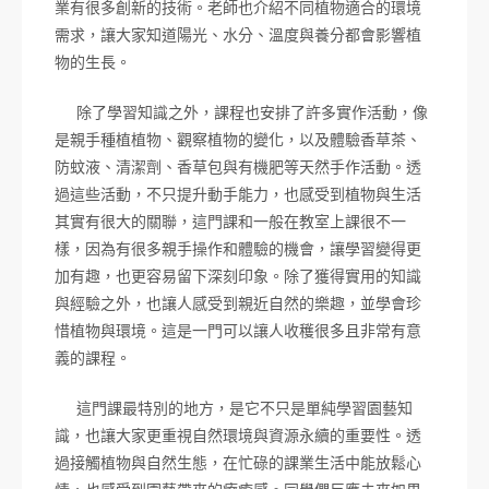
業有很多創新的技術。老師也介紹不同植物適合的環境
需求，讓大家知道陽光、水分、溫度與養分都會影響植
物的生長。
除了學習知識之外，課程也安排了許多實作活動，像
是親手種植植物、觀察植物的變化，以及體驗香草茶、
防蚊液、清潔劑、香草包與有機肥等天然手作活動。透
過這些活動，不只提升動手能力，也感受到植物與生活
其實有很大的關聯，這門課和一般在教室上課很不一
樣，因為有很多親手操作和體驗的機會，讓學習變得更
加有趣，也更容易留下深刻印象。除了獲得實用的知識
與經驗之外，也讓人感受到親近自然的樂趣，並學會珍
惜植物與環境。這是一門可以讓人收穫很多且非常有意
義的課程。
這門課最特別的地方，是它不只是單純學習園藝知
識，也讓大家更重視自然環境與資源永續的重要性。透
過接觸植物與自然生態，在忙碌的課業生活中能放鬆心