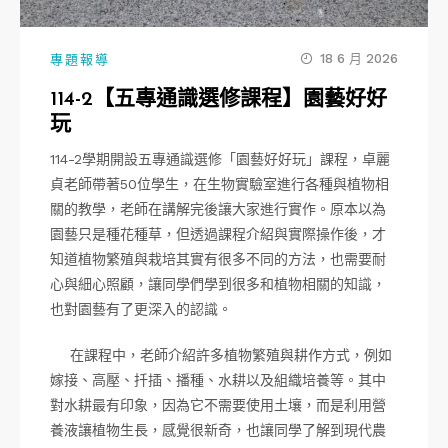
18 6 月 2026
專題報導
114-2【五專通識選修課程】園藝好好
玩
114-2學期開設五專通識選修「園藝好好玩」課程，卓麗
貞老師帶著50位學生，在生物實驗室進行各種與植物相
關的教學，老師在講解完後讓大家進行實作。原本以為
園藝只是種花種草，但透過課程介紹與實際操作後，才
知道植物繁殖與栽培其實有很多不同的方法，也需要耐
心與細心照顧，讓同學們學到很多和植物相關的知識，
也對園藝有了更深入的認識。
在課程中，老師介紹許多植物繁殖與耕作方式，例如
嫁接、高壓、扦插、播種、水耕以及組織培養等。其中
對水耕最有印象，因為它不需要使用土壤，而是利用營
養液讓植物生長，感覺很新奇，也讓同學了解到現代農