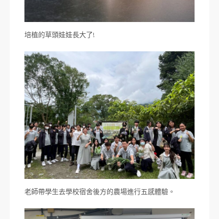
培植的草頭娃娃長大了!
老師帶學生去學校宿舍後方的農場進行五感體驗。