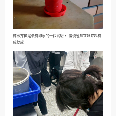
辣椒育苗是最有印象的一個實驗， 慢慢種起來越來越有
成就感