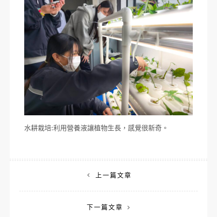
水耕栽培:利用營養液讓植物生長，感覺很新奇。
文
上一篇文章
章
下一篇文章
導