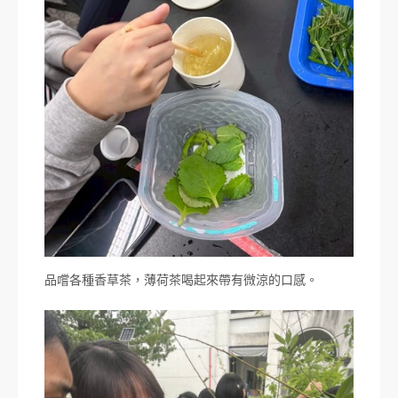
品嚐各種香草茶，薄荷茶喝起來帶有微涼的口感。