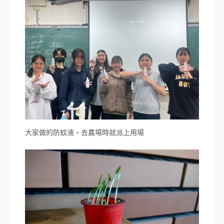
大家做的防蚊液，去農場時就派上用場