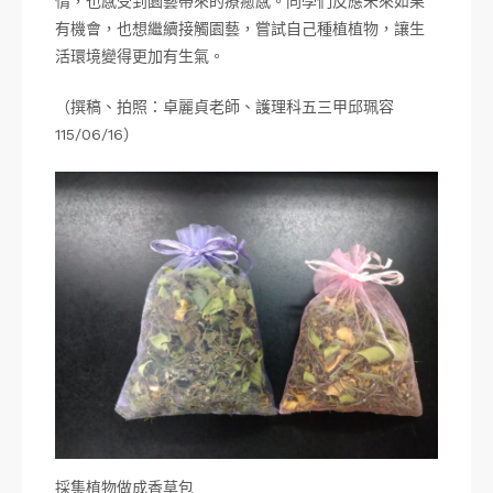
情，也感受到園藝帶來的療癒感。同學們反應未來如果
有機會，也想繼續接觸園藝，嘗試自己種植植物，讓生
活環境變得更加有生氣。
（撰稿、拍照：卓麗貞老師、護理科五三甲邱珮容
115/06/16）
採集植物做成香草包