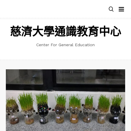
跳
至
主
要
慈濟大學通識教育中心
內
容
Center For General Education