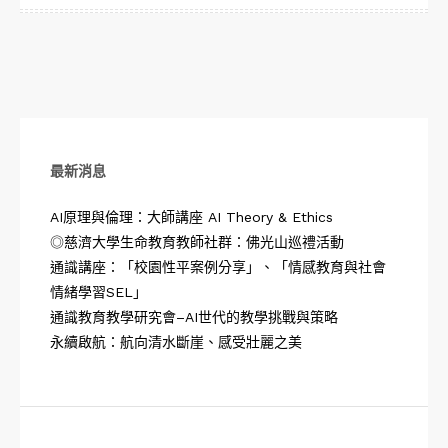
覽
最新消息
AI原理與倫理：大師講座 AI Theory & Ethics
◎慈濟大學生命教育教師社群：佛光山巡禮活動
通識講座：「校園性平案例分享」、「情感教育與社會
情緒學習SEL」
通識教育教學研究會–AI世代的教學挑戰與策略
永續啟航：航向清水斷崖、感受壯麗之美