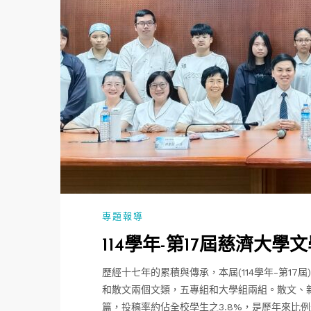
專題報導
114學年-第17屆慈濟大學
歷經十七年的累積與傳承，本屆(114學年-第17
和散文兩個文類，五專組和大學組兩組。散文、新
篇，投稿率約佔全校學生之3.8%，是歷年來比