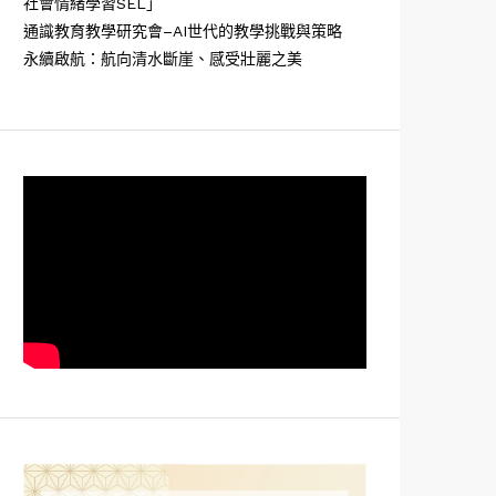
社會情緒學習SEL」
通識教育教學研究會–AI世代的教學挑戰與策略
永續啟航：航向清水斷崖、感受壯麗之美