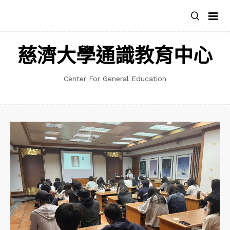
跳
至
主
要
慈濟大學通識教育中心
內
容
Center For General Education