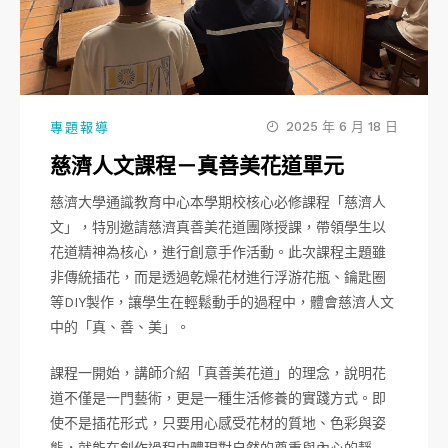
2025 年 6 月 18 日
專題報導
慈濟人文課程－真善美花道單元
慈濟大學通識教育中心本學期校核心必修課程「慈濟人
文」，特別邀請慈濟真善美花道團隊授課，帶領學生以
花道精神為核心，進行創意手作活動。此次課程主題雖
非傳統插花，而是透過乾燥花材進行浮游花瓶、鑰匙圈
等DIY製作，讓學生在輕鬆動手的過程中，體會慈濟人文
中的「真、善、美」。
課程一開始，講師介紹「真善美花道」的理念，說明花
道不僅是一門藝術，更是一種生活修養的實踐方式。即
使不是插花形式，只要用心感受花材的質地、色彩與姿