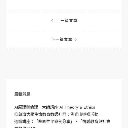
文
上一篇文章
章
下一篇文章
導
覽
最新消息
AI原理與倫理：大師講座 AI Theory & Ethics
◎慈濟大學生命教育教師社群：佛光山巡禮活動
通識講座：「校園性平案例分享」、「情感教育與社會