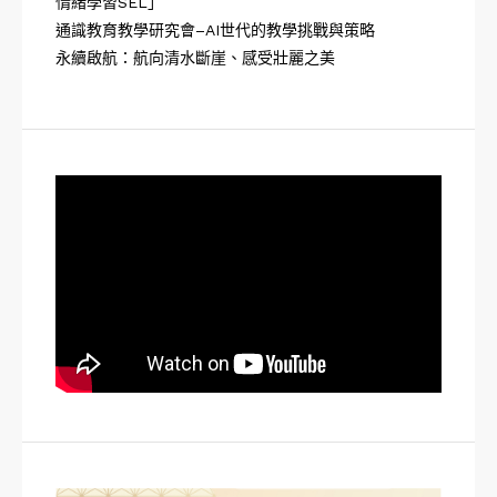
情緒學習SEL」
通識教育教學研究會–AI世代的教學挑戰與策略
永續啟航：航向清水斷崖、感受壯麗之美